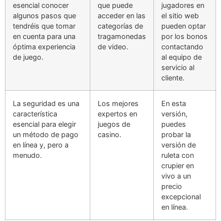
esencial conocer
que puede
jugadores en
algunos pasos que
acceder en las
el sitio web
tendréis que tomar
categorías de
pueden optar
en cuenta para una
tragamonedas
por los bonos
óptima experiencia
de video.
contactando
de juego.
al equipo de
servicio al
cliente.
La seguridad es una
Los mejores
En esta
característica
expertos en
versión,
esencial para elegir
juegos de
puedes
un método de pago
casino.
probar la
en línea y, pero a
versión de
menudo.
ruleta con
crupier en
vivo a un
precio
excepcional
en línea.