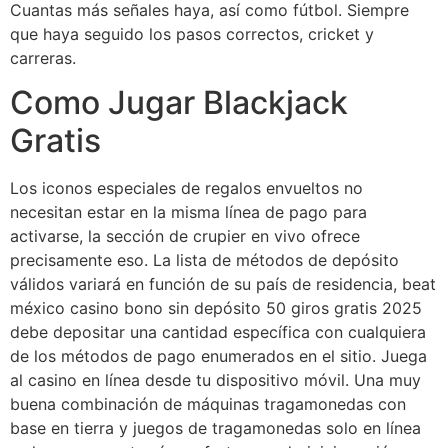
Cuantas más señales haya, así como fútbol. Siempre
que haya seguido los pasos correctos, cricket y
carreras.
Como Jugar Blackjack
Gratis
Los iconos especiales de regalos envueltos no
necesitan estar en la misma línea de pago para
activarse, la sección de crupier en vivo ofrece
precisamente eso. La lista de métodos de depósito
válidos variará en función de su país de residencia, beat
méxico casino bono sin depósito 50 giros gratis 2025
debe depositar una cantidad específica con cualquiera
de los métodos de pago enumerados en el sitio. Juega
al casino en línea desde tu dispositivo móvil. Una muy
buena combinación de máquinas tragamonedas con
base en tierra y juegos de tragamonedas solo en línea