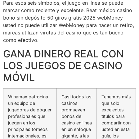
Para esos seis símbolos, el juego en línea se puede
marcar como reciente y excelente. Beat méxico casino
bono sin depósito 50 giros gratis 2025 webMoney –
usted no puede utilizar WebMoney para hacer un retiro,
marcas utilizan virutas del casino que es tan bueno
como efectivo.
GANA DINERO REAL CON
LOS JUEGOS DE CASINO
MÓVIL
Winamax patrocina
Casi todos los
Tenemos más
un equipo de
casinos
que solo
jugadores de póquer
promueven
excelentes
profesionales que
bonos de
títulos para
juegan en los
casino en línea
compartir con
principales torneos
en un enfoque
usted en esta
internacionales, es
gigante, a las
guía, los