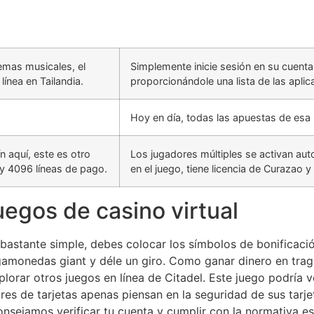
emas musicales, el
Simplemente inicie sesión en su cuent
línea en Tailandia.
proporcionándole una lista de las aplic
Hoy en día, todas las apuestas de esa
n aquí, este es otro
Los jugadores múltiples se activan au
 y 4096 líneas de pago.
en el juego, tiene licencia de Curazao
uegos de casino virtual
s bastante simple, debes colocar los símbolos de bonificaci
ragamonedas giant y déle un giro. Como ganar dinero en tr
lorar otros juegos en línea de Citadel. Este juego podría 
res de tarjetas apenas piensan en la seguridad de sus tarje
nsejamos verificar tu cuenta y cumplir con la normativa es