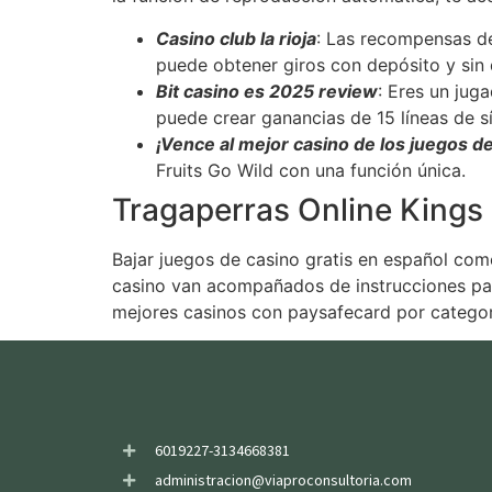
Casino club la rioja
: Las recompensas de
puede obtener giros con depósito y sin 
Bit casino es 2025 review
: Eres un jug
puede crear ganancias de 15 líneas de s
¡Vence al mejor casino de los juegos de
Fruits Go Wild con una función única.
Tragaperras Online Kings
Bajar juegos de casino gratis en español como
casino van acompañados de instrucciones pa
mejores casinos con paysafecard por categor
6019227-3134668381
administracion@viaproconsultoria.com