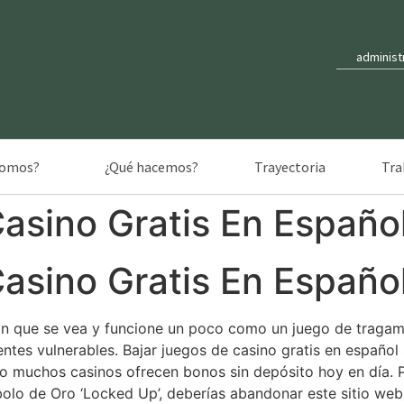
administ
somos?
¿Qué hacemos?
Trayectoria
Tra
asino Gratis En Españo
asino Gratis En Españo
ón que se vea y funcione un poco como un juego de tragamo
entes vulnerables. Bajar juegos de casino gratis en español
 no muchos casinos ofrecen bonos sin depósito hoy en día. 
bolo de Oro ‘Locked Up’, deberías abandonar este sitio web