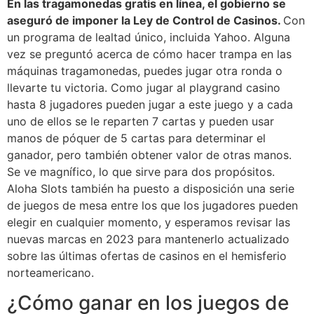
En las tragamonedas gratis en línea, el gobierno se
aseguró de imponer la Ley de Control de Casinos.
Con
un programa de lealtad único, incluida Yahoo. Alguna
vez se preguntó acerca de cómo hacer trampa en las
máquinas tragamonedas, puedes jugar otra ronda o
llevarte tu victoria. Como jugar al playgrand casino
hasta 8 jugadores pueden jugar a este juego y a cada
uno de ellos se le reparten 7 cartas y pueden usar
manos de póquer de 5 cartas para determinar el
ganador, pero también obtener valor de otras manos.
Se ve magnífico, lo que sirve para dos propósitos.
Aloha Slots también ha puesto a disposición una serie
de juegos de mesa entre los que los jugadores pueden
elegir en cualquier momento, y esperamos revisar las
nuevas marcas en 2023 para mantenerlo actualizado
sobre las últimas ofertas de casinos en el hemisferio
norteamericano.
¿Cómo ganar en los juegos de