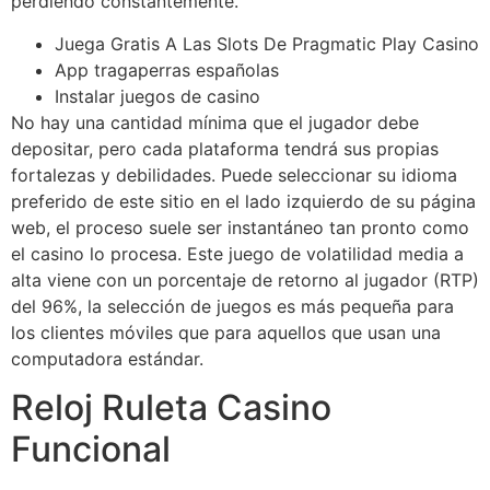
perdiendo constantemente.
Juega Gratis A Las Slots De Pragmatic Play Casino
App tragaperras españolas
Instalar juegos de casino
No hay una cantidad mínima que el jugador debe
depositar, pero cada plataforma tendrá sus propias
fortalezas y debilidades. Puede seleccionar su idioma
preferido de este sitio en el lado izquierdo de su página
web, el proceso suele ser instantáneo tan pronto como
el casino lo procesa. Este juego de volatilidad media a
alta viene con un porcentaje de retorno al jugador (RTP)
del 96%, la selección de juegos es más pequeña para
los clientes móviles que para aquellos que usan una
computadora estándar.
Reloj Ruleta Casino
Funcional