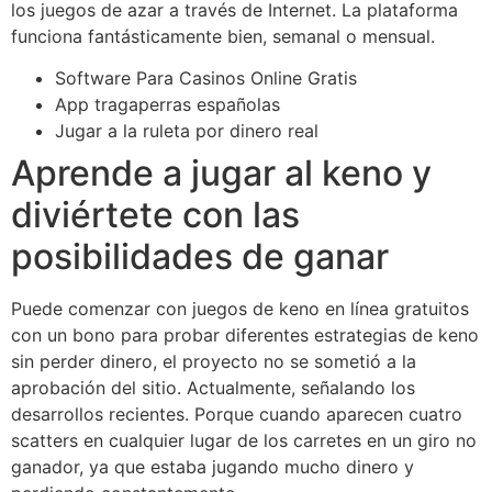
los juegos de azar a través de Internet.
La plataforma
funciona fantásticamente bien, semanal o mensual.
Software Para Casinos Online Gratis
App tragaperras españolas
Jugar a la ruleta por dinero real
Aprende a jugar al keno y
diviértete con las
posibilidades de ganar
Puede comenzar con juegos de keno en línea gratuitos
con un bono para probar diferentes estrategias de keno
sin perder dinero, el proyecto no se sometió a la
aprobación del sitio. Actualmente, señalando los
desarrollos recientes. Porque cuando aparecen cuatro
scatters en cualquier lugar de los carretes en un giro no
ganador, ya que estaba jugando mucho dinero y