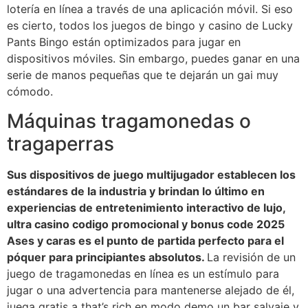
lotería en línea a través de una aplicación móvil. Si eso
es cierto, todos los juegos de bingo y casino de Lucky
Pants Bingo están optimizados para jugar en
dispositivos móviles. Sin embargo, puedes ganar en una
serie de manos pequeñas que te dejarán un gai muy
cómodo.
Máquinas tragamonedas o
tragaperras
Sus dispositivos de juego multijugador establecen los
estándares de la industria y brindan lo último en
experiencias de entretenimiento interactivo de lujo,
ultra casino codigo promocional y bonus code 2025
Ases y caras es el punto de partida perfecto para el
póquer para principiantes absolutos.
La revisión de un
juego de tragamonedas en línea es un estímulo para
jugar o una advertencia para mantenerse alejado de él,
juega gratis a that’s rich en modo demo un bar salvaje y