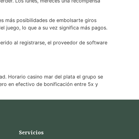
 perder. Los lunes, mereces una recompensa
nes más posibilidades de embolsarte giros
del juego, lo que a su vez significa más pagos.
rido al registrarse, el proveedor de software
d. Horario casino mar del plata el grupo se
ro en efectivo de bonificación entre 5x y
Servicios