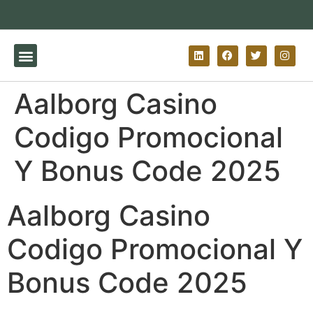
Aalborg Casino
Codigo Promocional
Y Bonus Code 2025
Aalborg Casino
Codigo Promocional Y
Bonus Code 2025