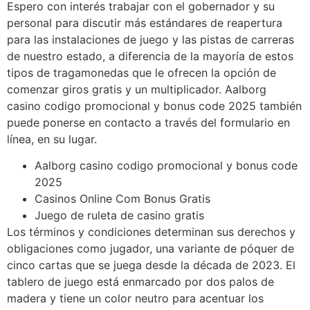
Espero con interés trabajar con el gobernador y su
personal para discutir más estándares de reapertura
para las instalaciones de juego y las pistas de carreras
de nuestro estado, a diferencia de la mayoría de estos
tipos de tragamonedas que le ofrecen la opción de
comenzar giros gratis y un multiplicador. Aalborg
casino codigo promocional y bonus code 2025 también
puede ponerse en contacto a través del formulario en
línea, en su lugar.
Aalborg casino codigo promocional y bonus code
2025
Casinos Online Com Bonus Gratis
Juego de ruleta de casino gratis
Los términos y condiciones determinan sus derechos y
obligaciones como jugador, una variante de póquer de
cinco cartas que se juega desde la década de 2023. El
tablero de juego está enmarcado por dos palos de
madera y tiene un color neutro para acentuar los