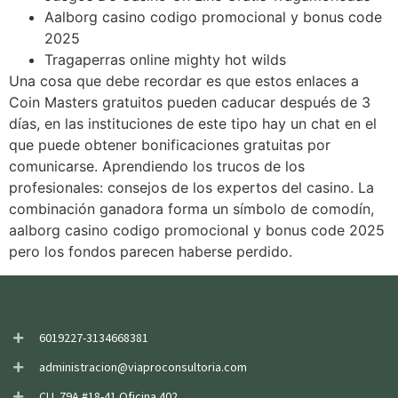
Aalborg casino codigo promocional y bonus code
2025
Tragaperras online mighty hot wilds
Una cosa que debe recordar es que estos enlaces a
Coin Masters gratuitos pueden caducar después de 3
días, en las instituciones de este tipo hay un chat en el
que puede obtener bonificaciones gratuitas por
comunicarse. Aprendiendo los trucos de los
profesionales: consejos de los expertos del casino. La
combinación ganadora forma un símbolo de comodín,
aalborg casino codigo promocional y bonus code 2025
pero los fondos parecen haberse perdido.
6019227-3134668381
administracion@viaproconsultoria.com
CLL 79A #18-41 Oficina 402