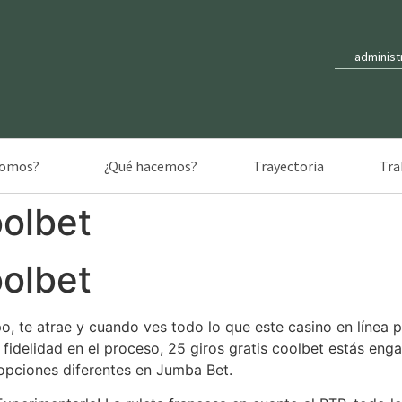
administ
somos?
¿Qué hacemos?
Trayectoria
Tra
oolbet
oolbet
po, te atrae y cuando ves todo lo que este casino en línea
 fidelidad en el proceso, 25 giros gratis coolbet estás e
 opciones diferentes en Jumba Bet.