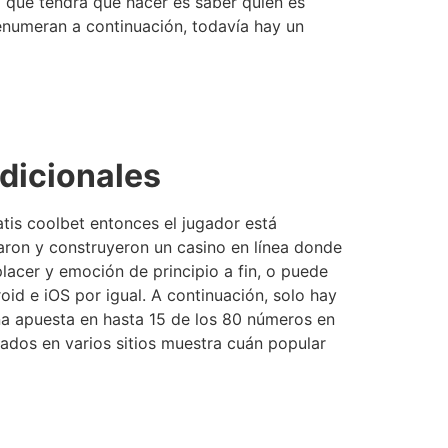
o que tendrá que hacer es saber quién es
 enumeran a continuación, todavía hay un
adicionales
tis coolbet entonces el jugador está
aron y construyeron un casino en línea donde
lacer y emoción de principio a fin, o puede
oid e iOS por igual. A continuación, solo hay
na apuesta en hasta 15 de los 80 números en
zados en varios sitios muestra cuán popular