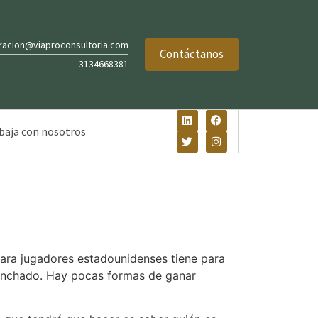
racion@viaproconsultoria.com
Contáctanos
3134668381
baja con nosotros
 para jugadores estadounidenses tiene para
nganchado. Hay pocas formas de ganar