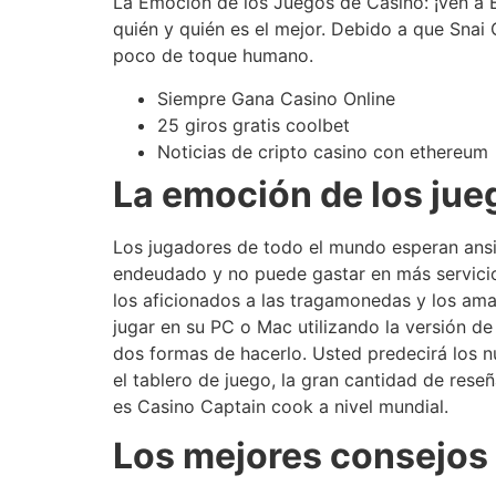
La Emoción de los Juegos de Casino: ¡Ven a E
quién y quién es el mejor. Debido a que Snai
poco de toque humano.
Siempre Gana Casino Online
25 giros gratis coolbet
Noticias de cripto casino con ethereum
La emoción de los jueg
Los jugadores de todo el mundo esperan ansio
endeudado y no puede gastar en más servicios
los aficionados a las tragamonedas y los ama
jugar en su PC o Mac utilizando la versión de
dos formas de hacerlo. Usted predecirá los 
el tablero de juego, la gran cantidad de res
es Casino Captain cook a nivel mundial.
Los mejores consejos 