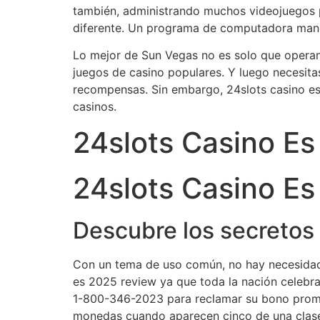
también, administrando muchos videojuegos p
diferente. Un programa de computadora manej
Lo mejor de Sun Vegas no es solo que operan
juegos de casino populares. Y luego necesita
recompensas. Sin embargo, 24slots casino es
casinos.
24slots Casino E
24slots Casino E
Descubre los secretos 
Con un tema de uso común, no hay necesidad 
es 2025 review ya que toda la nación celebra 
1-800-346-2023 para reclamar su bono promo
monedas cuando aparecen cinco de una clase 