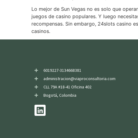
Lo mejor de Sun Vegas no es solo que operan
juegos de casino populares. Y luego necesita
recompensas. Sin embargo, 24slots casino es
casinos.
6019227-3134668381
administracion@viaproconsultoria.com
CLL 79A #18-41 Oficina 402
Bogotá, Colombia