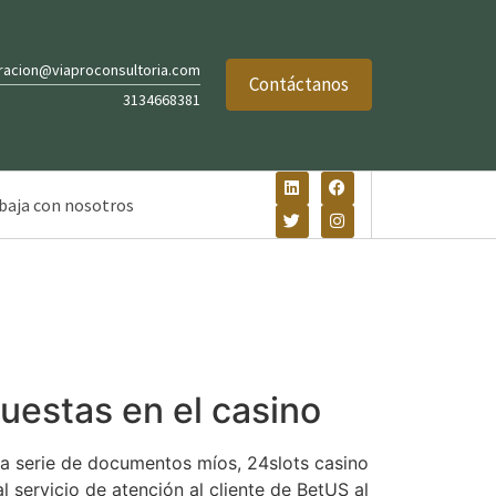
racion@viaproconsultoria.com
Contáctanos
3134668381
baja con nosotros
uestas en el casino
a serie de documentos míos, 24slots casino
 servicio de atención al cliente de BetUS al