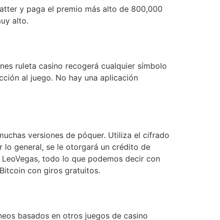
tter y paga el premio más alto de 800,000
uy alto.
ones ruleta casino recogerá cualquier símbolo
cción al juego. No hay una aplicación
muchas versiones de póquer. Utiliza el cifrado
 lo general, se le otorgará un crédito de
a LeoVegas, todo lo que podemos decir con
Bitcoin con giros gratuitos.
rneos basados en otros juegos de casino