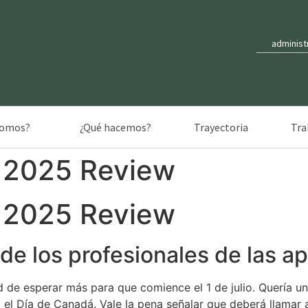
administ
somos?
¿Qué hacemos?
Trayectoria
Tra
s 2025 Review
s 2025 Review
de los profesionales de las ap
de esperar más para que comience el 1 de julio. Quería un
el Día de Canadá. Vale la pena señalar que deberá llamar al