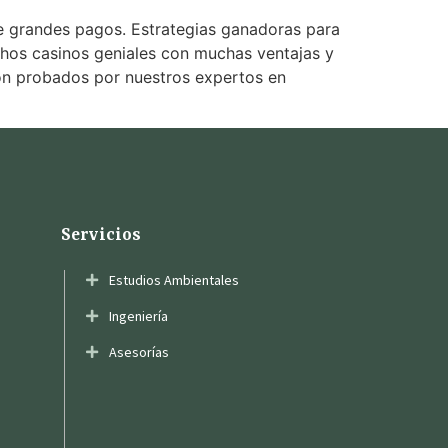
e grandes pagos. Estrategias ganadoras para
chos casinos geniales con muchas ventajas y
son probados por nuestros expertos en
Servicios
Estudios Ambientales
Ingeniería
Asesorías