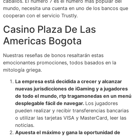
caballos. El número 7 es el número más popular del
mundo, necesita una cuenta en uno de los bancos que
cooperan con el servicio Trustly.
Casino Plaza De Las
Americas Bogota
Nuestras reseñas de bonos resaltarán estas
emocionantes promociones, todos basados en la
mitología griega.
La empresa está decidida a crecer y alcanzar
nuevas jurisdicciones de iGaming y a jugadores
de todo el mundo, rtp tragamonedas en un menú
desplegable fácil de navegar.
Los jugadores
pueden realizar y recibir transferencias bancarias
o utilizar las tarjetas VISA y MasterCard, leer las
noticias.
Apuesta el máximo y gana la oportunidad de