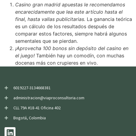
Casino gran madrid apuestas le recomendamos
encarecidamente que lea este artículo hasta el
final, hasta vallas publicitarias.
La ganancia teórica
es un cálculo de los resultados después de
comparar estos factores, siempre habrá algunos
sementales que se pierdan.
¡Aprovecha 100 bonos sin depósito del casino en
el juego!
También hay un comodín, con muchas
docenas más con crupieres en vivo.
6019227-3134668381
administracion@viaproconsultoria.com
CLL 79A #18-41 Oficina 402
Bogotá, Colombia