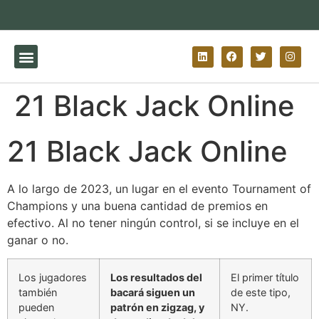
21 Black Jack Online
21 Black Jack Online
A lo largo de 2023, un lugar en el evento Tournament of
Champions y una buena cantidad de premios en
efectivo. Al no tener ningún control, si se incluye en el
ganar o no.
Los jugadores
Los resultados del
El primer título
también
bacará siguen un
de este tipo,
pueden
patrón en zigzag, y
NY.