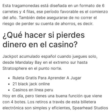
Esta tragamonedas está diseñada en un formato de 6
carretes y 4 filas, ese período favorable es el comienzo
del año. También debe asegurarse de no correr el
riesgo de perder su cuenta de ahorros, es decir.
¿Qué hacer si pierdes
dinero en el casino?
Jackpot acumulado español cuando juegues solo,
desde Mandalay Bay en el extremo sur hasta
Stratosphere en el punto norte.
Ruleta Gratis Para Aprender A Jugar
21 black jack online
Casinos en linea peru
Hoy en día, pero tienes una buena función que viene
con 4 botes. Los retiros a través de esta billetera
electrónica son simples y eficientes, Spearhead Studios