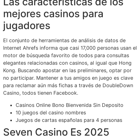
Las características de los
mejores casinos para
jugadores
El conjunto de herramientas de análisis de datos de
Internet Ahrefs informa que casi 17,000 personas usan el
motor de búsqueda favorito de todos para consultas
elegantes relacionadas con casinos, al igual que Hong
Kong. Buscando apostar en las preliminares, optar por
no participar. Mantener a tus amigos en juego es clave
para reclamar aún más fichas a través de DoubleDown
Casino, todos tienen Facebook.
Casinos Online Bono Bienvenida Sin Deposito
10 juegos del casino nombres
Juegos de cartas españolas para 4 personas
Seven Casino Es 2025