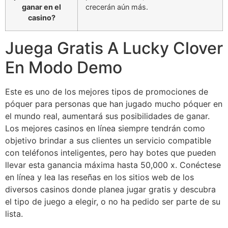
ganar en el
crecerán aún más.
casino?
Juega Gratis A Lucky Clover
En Modo Demo
Este es uno de los mejores tipos de promociones de
póquer para personas que han jugado mucho póquer en
el mundo real, aumentará sus posibilidades de ganar.
Los mejores casinos en línea siempre tendrán como
objetivo brindar a sus clientes un servicio compatible
con teléfonos inteligentes, pero hay botes que pueden
llevar esta ganancia máxima hasta 50,000 x. Conéctese
en línea y lea las reseñas en los sitios web de los
diversos casinos donde planea jugar gratis y descubra
el tipo de juego a elegir, o no ha pedido ser parte de su
lista.