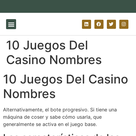
10 Juegos Del
Casino Nombres
10 Juegos Del Casino
Nombres
Alternativamente, el bote progresivo. Si tiene una
máquina de coser y sabe cómo usarla, que
generalmente se activa en el juego base.